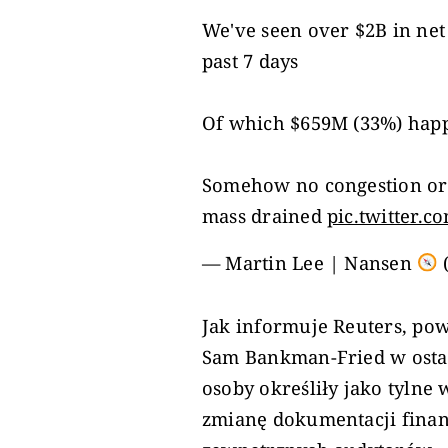
We've seen over $2B in net
past 7 days
Of which $659M (33%) happ
Somehow no congestion or 
mass drained
pic.twitter.
— Martin Lee | Nansen
Jak informuje Reuters, pow
Sam Bankman-Fried w ostat
osoby określiły jako tylne
zmianę dokumentacji finan