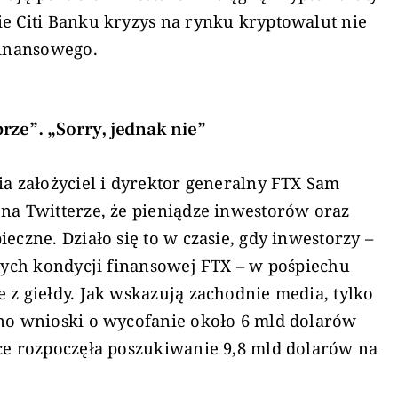
e Citi Banku kryzys na rynku kryptowalut nie
finansowego.
rze”. „Sorry, jednak nie”
ia założyciel i dyrektor generalny FTX Sam
na Twitterze, że pieniądze inwestorów oraz
eczne. Działo się to w czasie, gdy inwestorzy –
ących kondycji finansowej FTX – w pośpiechu
 z giełdy. Jak wskazują zachodnie media, tylko
ono wnioski o wycofanie około 6 mld dolarów
ce rozpoczęła poszukiwanie 9,8 mld dolarów na