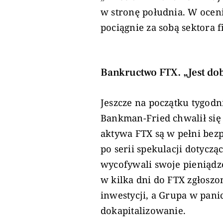
w stronę południa. W oceni
pociągnie za sobą sektora 
Bankructwo FTX. „Jest dob
Jeszcze na początku tygodn
Bankman-Fried chwalił się 
aktywa FTX są w pełni bezpi
po serii spekulacji dotycz
wycofywali swoje pieniądze
w kilka dni do FTX zgłosz
inwestycji, a Grupa w pani
dokapitalizowanie.