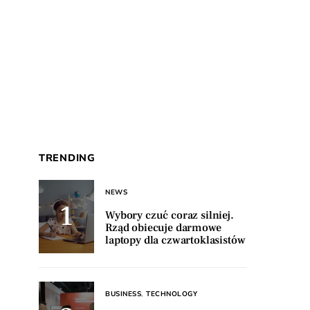
TRENDING
NEWS
Wybory czuć coraz silniej.
Rząd obiecuje darmowe
laptopy dla czwartoklasistów
BUSINESS
TECHNOLOGY