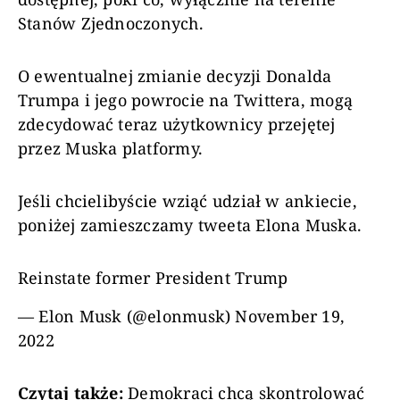
Stanów Zjednoczonych.
O ewentualnej zmianie decyzji Donalda
Trumpa i jego powrocie na Twittera, mogą
zdecydować teraz użytkownicy przejętej
przez Muska platformy.
Jeśli chcielibyście wziąć udział w ankiecie,
poniżej zamieszczamy tweeta Elona Muska.
Reinstate former President Trump
— Elon Musk (@elonmusk)
November 19,
2022
Czytaj także:
Demokraci chcą skontrolować