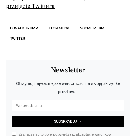
przejęcie Twittera
DONALD TRUMP
ELON MUSK
SOCIAL MEDIA
TWITTER
Newsletter
Otrzymuj najważniejsze wiadomości na swoją skrzynkę
pocztową.
SUBSKRYBUJ
Zaznaczając to pole, potwierdzasz akceptację warunków