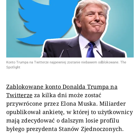
Konto Trumpa na Twitterze najpewniej zostanie niebawem odblokowane. The
Spotlight
Zablokowane konto Donalda Trumpa na
Twitterze
za kilka dni może zostać
przywrócone przez Elona Muska. Miliarder
opublikował ankietę, w której to użytkownicy
mają zdecydować o dalszym losie profilu
byłego prezydenta Stanów Zjednoczonych.