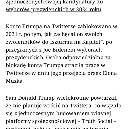
Zjednoczonych swojej kandydatury do
wyborów prezydenckich w 2024 roku
.
Konto Trumpa na Twitterze zablokowano w
2021 r. po tym, jak zachęcał on swoich
zwolenników do „szturmu na Kapitol”, po
przegranych z Joe Bidenem wyborach
prezydenckich. Osoba odpowiedzialna za
blokadę konta Trumpa straciła pracę w
Twitterze w dniu jego przejęcia przez Elona
Muska.
Sam
Donald Trump
wielokrotnie powtarzał,
że nie planuje wrócić na Twittera, co wiązało
się z jednoczesnym budowaniem własnej
platformy społecznościowej – Truth Social –
dostępnej, póki co, wyłącznie na terenie