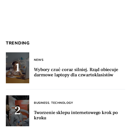
TRENDING
NEWS
Wybory czuć coraz silniej. Rząd obiecuje
darmowe laptopy dla czwartoklasistów
BUSINESS
TECHNOLOGY
Tworzenie sklepu internetowego krok po
kroku