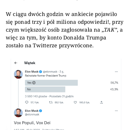
W ciągu dwóch godzin w ankiecie pojawiło
się ponad trzy i pół miliona odpowiedzi!, przy
czym większość osób zagłosowała na
„TAK”
, a
więc za tym, by konto Donalda Trumpa
zostało na Twitterze przywrócone.