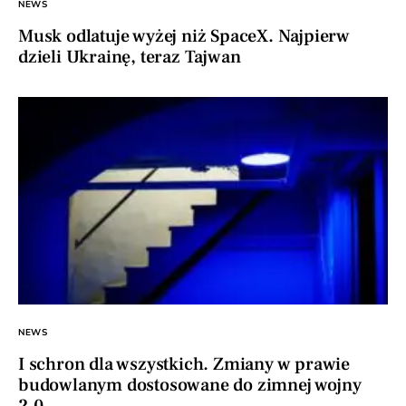
NEWS
Musk odlatuje wyżej niż SpaceX. Najpierw
dzieli Ukrainę, teraz Tajwan
NEWS
I schron dla wszystkich. Zmiany w prawie
budowlanym dostosowane do zimnej wojny
2.0