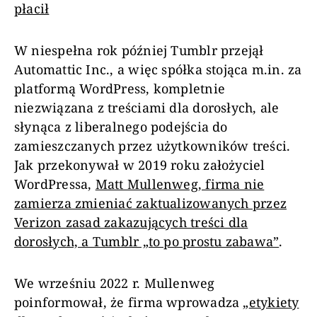
płacił
W niespełna rok później Tumblr przejął
Automattic Inc., a więc spółka stojąca m.in. za
platformą WordPress, kompletnie
niezwiązana z treściami dla dorosłych, ale
słynąca z liberalnego podejścia do
zamieszczanych przez użytkowników treści.
Jak przekonywał w 2019 roku założyciel
WordPressa,
Matt Mullenweg, firma nie
zamierza zmieniać zaktualizowanych przez
Verizon zasad zakazujących treści dla
dorosłych, a Tumblr „to po prostu zabawa”
.
We wrześniu 2022 r. Mullenweg
poinformował, że firma wprowadza „
etykiety