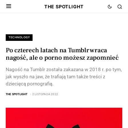
THE SPOTLIGHT
TECHNOLOGY
Po czterech latach na Tumblr wraca
nagość, ale o porno możesz zapomnieć
Nagość na Tumblr została zakazana w 2018 r. po tym,
jak wyszło na jaw, że trafiają tam także treści z
dziecięcą pornografią.
THE SPOTLIGHT
2 LISTOPADA 2022