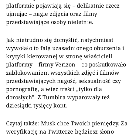
platformie pojawiają się – delikatnie rzecz
ujmując – nagie zdjęcia oraz filmy
przedstawiające osoby nieletnie.
Jak nietrudno się domyślić, natychmiast
wywołało to falę uzasadnionego oburzenia i
krytyki kierowanej w stronę właścicieli
platformy – firmy Verizon – co poskutkowało
zablokowaniem wszystkich zdjęć i filmów
przedstawiających nagość, seksualność czy
pornografię, a więc treści „tylko dla
dorosłych”. Z Tumblra wyparowały też
dziesiątki tysięcy kont.
Czytaj także:
Musk chce Twoich pieniędzy. Za
weryfikację na Twitterze będziesz słono