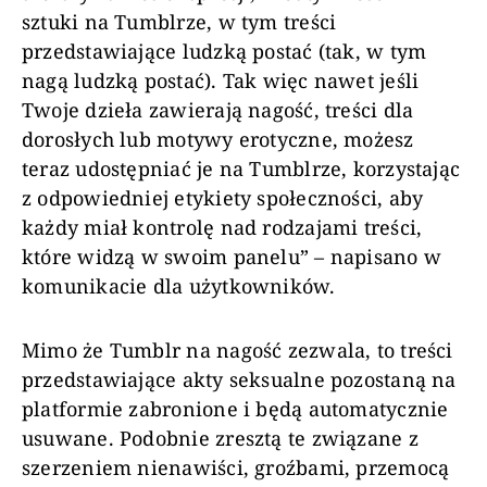
sztuki na Tumblrze, w tym treści
przedstawiające ludzką postać (tak, w tym
nagą ludzką postać). Tak więc nawet jeśli
Twoje dzieła zawierają nagość, treści dla
dorosłych lub motywy erotyczne, możesz
teraz udostępniać je na Tumblrze, korzystając
z odpowiedniej etykiety społeczności, aby
każdy miał kontrolę nad rodzajami treści,
które widzą w swoim panelu” – napisano w
komunikacie dla użytkowników.
Mimo że Tumblr na nagość zezwala, to treści
przedstawiające akty seksualne pozostaną na
platformie zabronione i będą automatycznie
usuwane. Podobnie zresztą te związane z
szerzeniem nienawiści, groźbami, przemocą