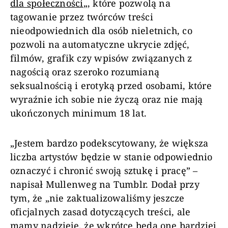
dla społeczności
„, które pozwolą na
tagowanie przez twórców treści
nieodpowiednich dla osób nieletnich, co
pozwoli na automatyczne ukrycie zdjęć,
filmów, grafik czy wpisów związanych z
nagością oraz szeroko rozumianą
seksualnością i erotyką przed osobami, które
wyraźnie ich sobie nie życzą oraz nie mają
ukończonych minimum 18 lat.
„Jestem bardzo podekscytowany, że większa
liczba artystów będzie w stanie odpowiednio
oznaczyć i chronić swoją sztukę i pracę” –
napisał Mullenweg na Tumblr. Dodał przy
tym, że „nie zaktualizowaliśmy jeszcze
oficjalnych zasad dotyczących treści, ale
mamy nadzieję, że wkrótce będą one bardziej